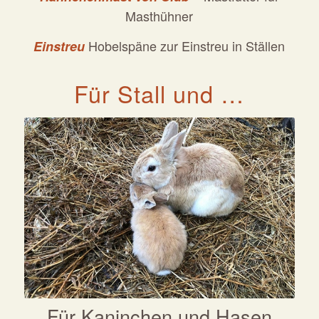
Masthühner
Hobelspäne zur Einstreu in Ställen
Einstreu
Für Stall und …
Für Kaninchen und Hasen