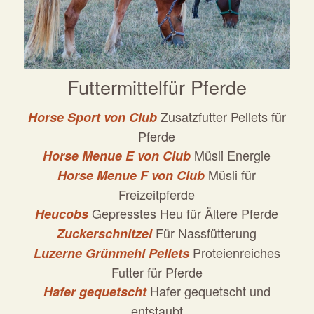
Futtermittelfür Pferde
Zusatzfutter Pellets für
Horse Sport von Club
Pferde
Müsli Energie
Horse Menue E von Club
Müsli für
Horse Menue F von Club
Freizeitpferde
Gepresstes Heu für Ältere Pferde
Heucobs
Für Nassfütterung
Zuckerschnitzel
Proteienreiches
Luzerne Grünmehl Pellets
Futter für Pferde
Hafer gequetscht und
Hafer gequetscht
entstaubt