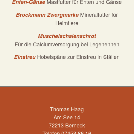
Mastfutter für Enten und Gänse
Enten-Gänse
Mineralfutter für
Brockmann Zwergmarke
Heimtiere
Muschelschalenschrot
Für die Calciumversorgung bei Legehennen
Hobelspäne zur Einstreu in Ställen
Einstreu
Thomas Haag
Am See 14
72213 Berneck
Telefon 07453 86 16