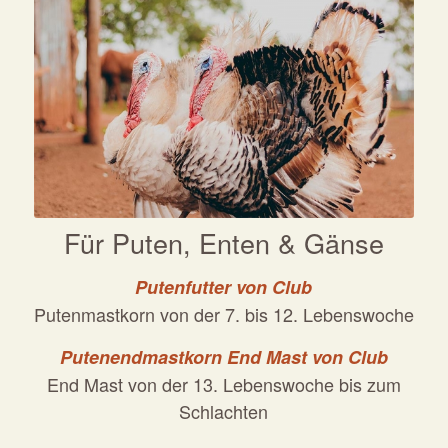
Für Puten, Enten & Gänse
Putenfutter von Club
Putenmastkorn von der 7. bis 12. Lebenswoche
Putenendmastkorn End Mast von Club
End Mast von der 13. Lebenswoche bis zum
Schlachten