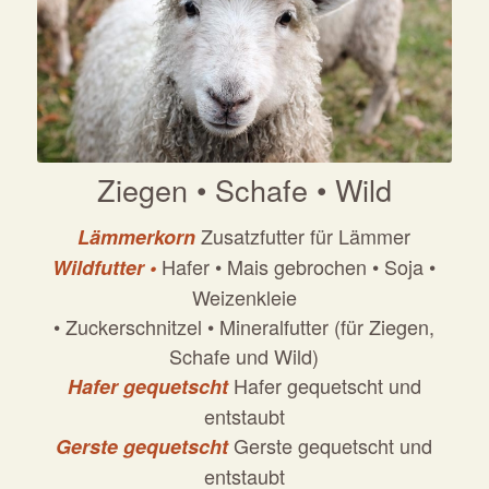
Ziegen • Schafe • Wild
Zusatzfutter für Lämmer
Lämmerkorn
Hafer • Mais gebrochen • Soja •
Wildfutter •
Weizenkleie
• Zuckerschnitzel • Mineralfutter (für Ziegen,
Schafe und Wild)
Hafer gequetscht und
Hafer gequetscht
entstaubt
Gerste gequetscht und
Gerste gequetscht
entstaubt