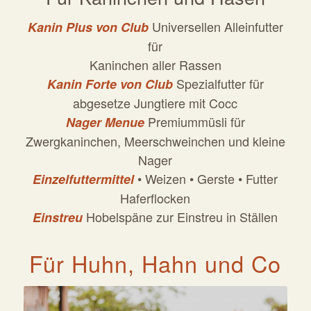
Universellen Alleinfutter
Kanin Plus von Club
für
Kaninchen aller Rassen
Spezialfutter für
Kanin Forte von Club
abgesetze Jungtiere mit Cocc
Premiummüsli für
Nager Menue
Zwergkaninchen, Meerschweinchen und kleine
Nager
• Weizen • Gerste • Futter
Einzelfuttermittel
Haferflocken
Hobelspäne zur Einstreu in Ställen
Einstreu
Für Huhn, Hahn und Co