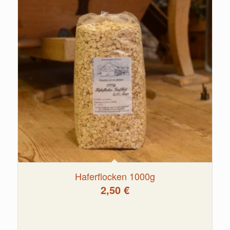
Haferflocken 1000g
2,50
€