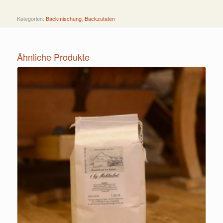
Kategorien:
Backmischung
,
Backzutaten
Ähnliche Produkte