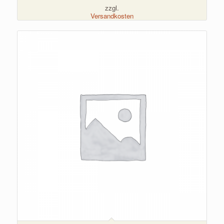
zzgl.
Versandkosten