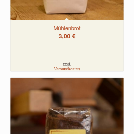
Mühlenbrot
3,00
€
zzgl.
Versandkosten