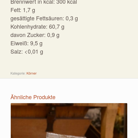
Brennwert in kcal: 300 kcal
Fett: 1,7 g
gesättigte Fettsäuren: 0,3 g
Kohlenhydrate: 60,7 g
davon Zucker: 0,9 g
Eiweiß: 9,5 g
Salz: <0,01 g
Kategorie:
Körner
Ähnliche Produkte