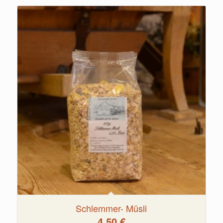
Schlemmer- Müsli
4,50
€