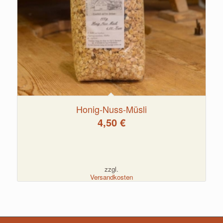
Honig-Nuss-Müsli
4,50
€
zzgl.
Versandkosten