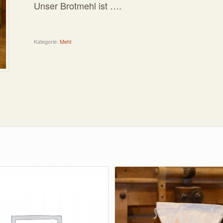
Unser Brotmehl ist ….
Kategorie:
Mehl