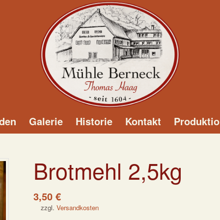
den
Galerie
Historie
Kontakt
Produktio
Brotmehl 2,5kg
3,50
€
zzgl.
Versandkosten