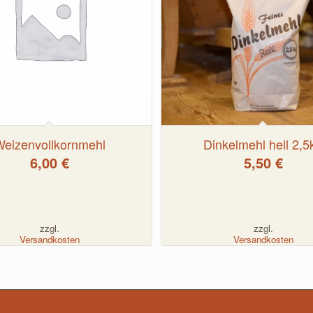
Weizenvollkornmehl
Dinkelmehl hell 2,5
6,00
€
5,50
€
zzgl.
zzgl.
Versandkosten
Versandkosten