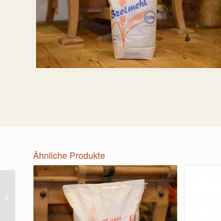
Ähnliche Produkte
Dinkelmehl hell 5kg